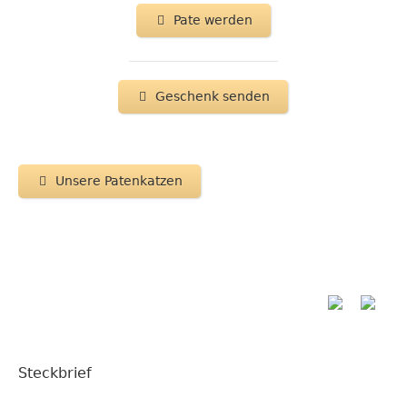
Pate werden
Geschenk senden
Unsere Patenkatzen
Steckbrief