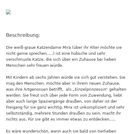
Beschreibung:
Die weiß-graue Katzendame Mira (über ihr Alter möchte sie
nicht gerne sprechen…..) ist eine hübsche und sehr
verschmuste Katze, die sich über ein Zuhause bei lieben
Menschen sehr freuen würde.
Mit Kindern ab sechs Jahren würde sie sich gut verstehen. Sie
mag den Menschen, möchte aber in ihrem neuen Zuhause,
was ihre Artgenossen betrifft, als „Einzelprinzessin“ gehalten
werden. Sie freut sich über jede Form von Zuwendung, liebt
aber auch lange Spaziergänge draußen, von daher ist der
Freigang für sie ganz wichtig. Mira ist unkompliziert und sehr
selbstständig, mehrere Stunden draußen zu sein, macht ihr
nichts aus. Für sie gibt es immer etwas zu entdecken…..
Es wäre wunderschön, wenn auch sie bald von tierlieben