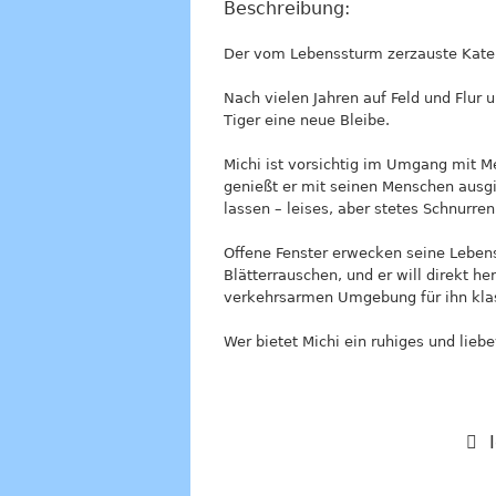
Beschreibung:
Der vom Lebenssturm zerzauste Kater
Nach vielen Jahren auf Feld und Flur 
Tiger eine neue Bleibe.
Michi ist vorsichtig im Umgang mit M
genießt er mit seinen Menschen ausgi
lassen – leises, aber stetes Schnurren
Offene Fenster erwecken seine Lebens
Blätterrauschen, und er will direkt h
verkehrsarmen Umgebung für ihn kla
Wer bietet Michi ein ruhiges und lie