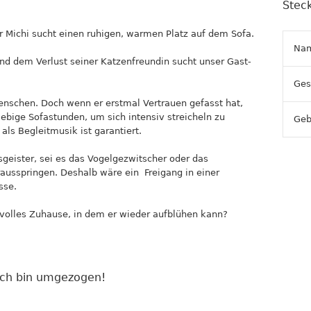
Steck
 Michi sucht einen ruhigen, warmen Platz auf dem Sofa.
Na
und dem Verlust seiner Katzenfreundin sucht unser Gast-
Ges
enschen. Doch wenn er erstmal Vertrauen gefasst hat,
ebige Sofastunden, um sich intensiv streicheln zu
Geb
 als Begleitmusik ist garantiert.
geister, sei es das Vogelgezwitscher oder das
erausspringen. Deshalb wäre ein Freigang in einer
sse.
bevolles Zuhause, in dem er wieder aufblühen kann?
Ich bin umgezogen!