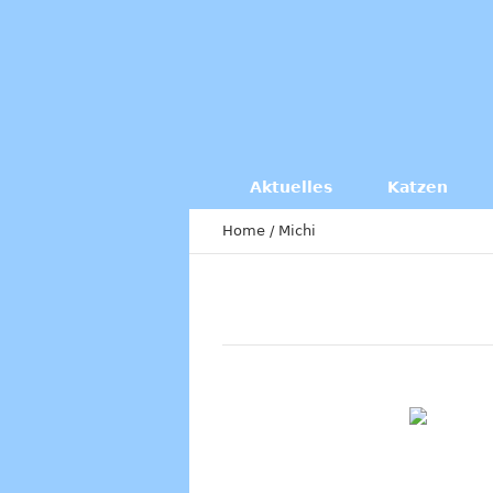
Aktuelles
Katzen
Home
/
Michi