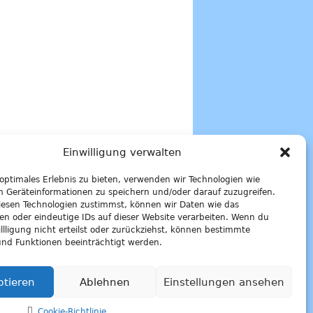
Einwilligung verwalten
 optimales Erlebnis zu bieten, verwenden wir Technologien wie
m Geräteinformationen zu speichern und/oder darauf zuzugreifen.
esen Technologien zustimmst, können wir Daten wie das
ten oder eindeutige IDs auf dieser Website verarbeiten. Wenn du
llligung nicht erteilst oder zurückziehst, können bestimmte
nd Funktionen beeinträchtigt werden.
ptieren
Ablehnen
Einstellungen ansehen
Cookie-Richtlinie