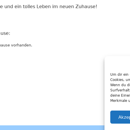
te und ein tolles Leben im neuen Zuhause!
use:
hause vorhanden.
Um dir ein
Cookies, u
Wenn du di
Surfverhal
deine Einwi
Merkmale u
Akze