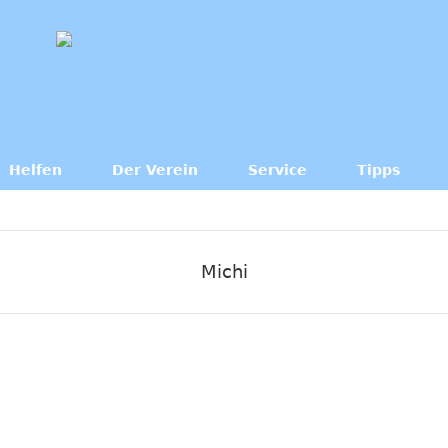
Helfen
Der Verein
Service
Tipps
Michi