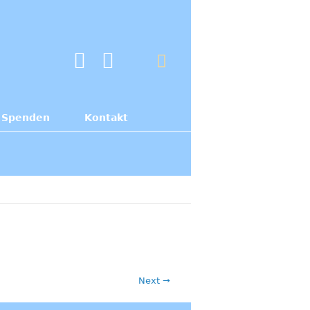
Spenden
Kontakt
Next →