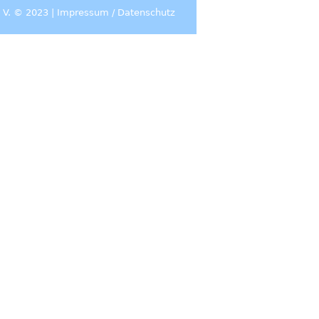
 V. © 2023 |
Impressum
/
Datenschutz