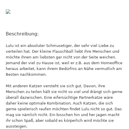
Beschreibung:
Lulu ist ein absoluter Schmusetiger, der sehr viel Liebe zu
verteilen hat. Der kleine Flauschball liebt ihre Menschen und
möchte ihnen am liebsten gar nicht von der Seite weichen.
Jemand der viel zu Hause ist, weil er z.B. aus dem Homeoffice
heraus arbeitet, kann ihrem Bedürfnis an Nähe vermutlich am
Besten nachkommen.
Mit anderen Katzen versteht sie sich gut. Davon, ihre
Menschen zu teilen hält sie nicht so viel und drängt sich gerne
überall dazwischen. Eine eifersüchtige Partnerkatze wäre
daher keine optimale Kombination. Auch Katzen, die sich
gerne spielerisch raufen möchten findet Lulu nicht so gut. Das
mag sie nämlich nicht. Ein bisschen hin und her jagen macht
ihr schon Spaß, aber sobald es körperlich wird möchte sie
aussteigen.