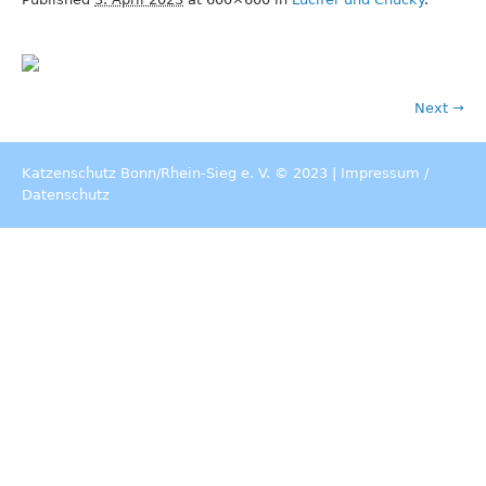
Next →
Katzenschutz Bonn/Rhein-Sieg e. V. © 2023 |
Impressum
/
Datenschutz