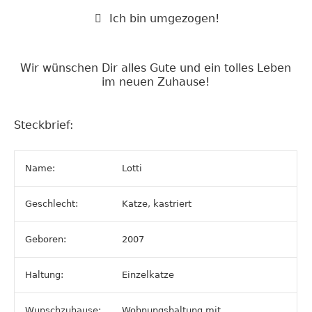
Ich bin umgezogen!
Wir wünschen Dir alles Gute und ein tolles Leben
im neuen Zuhause!
Steckbrief:
Name:
Lotti
Geschlecht:
Katze, kastriert
Geboren:
2007
Haltung:
Einzelkatze
Wunschzuhause:
Wohnungshaltung mit