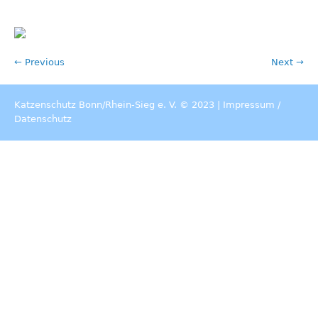
← Previous
Next →
Katzenschutz Bonn/Rhein-Sieg e. V. © 2023 |
Impressum
/
Datenschutz