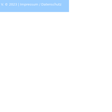
 V. © 2023 |
Impressum
/
Datenschutz