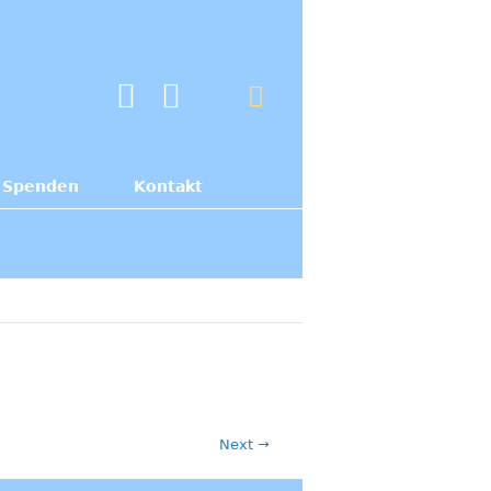
Spenden
Kontakt
Next →