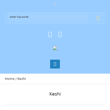
Home
/
Keshi
Keshi