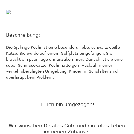
Beschreibung:
Die 5jährige Keshi ist eine besonders liebe, schwarz/weiße
Katze. Sie wurde auf einem Golfplatz eingefangen. Sie
braucht ein paar Tage um anzukommen. Danach ist sie eine
super Schmusekatze. Keshi hätte gern Auslauf in einer
verkehrsberuhigten Umgebung. Kinder im Schulalter sind
überhaupt kein Problem.
Ich bin umgezogen!
Wir wünschen Dir alles Gute und ein tolles Leben
im neuen Zuhause!