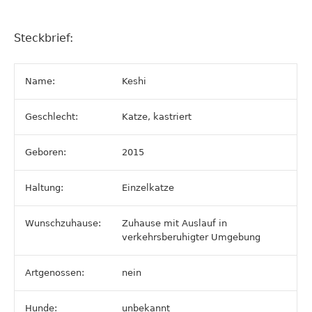
Steckbrief:
Name:
Keshi
Geschlecht:
Katze, kastriert
Geboren:
2015
Haltung:
Einzelkatze
Wunschzuhause:
Zuhause mit Auslauf in
verkehrsberuhigter Umgebung
Artgenossen:
nein
Hunde:
unbekannt