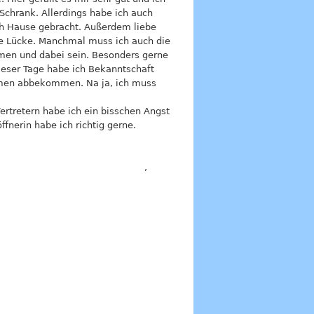
 Schrank. Allerdings habe ich auch
ch Hause gebracht. Außerdem liebe
nste Lücke. Manchmal muss ich auch die
men und dabei sein. Besonders gerne
ieser Tage habe ich Bekanntschaft
mmen abbekommen. Na ja, ich muss
rtretern habe ich ein bisschen Angst
nerin habe ich richtig gerne.
,