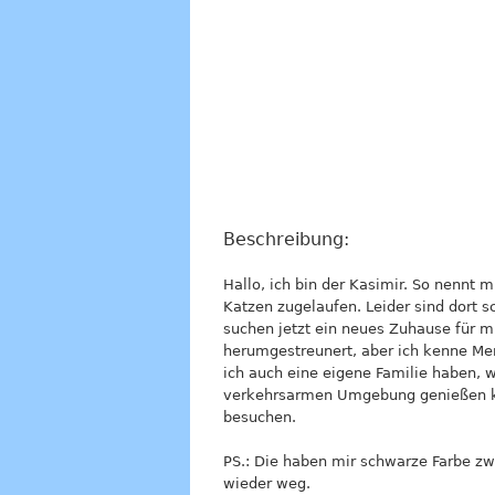
Beschreibung:
Hallo, ich bin der Kasimir. So nennt m
Katzen zugelaufen. Leider sind dort 
suchen jetzt ein neues Zuhause für mi
herumgestreunert, aber ich kenne Me
ich auch eine eigene Familie haben, 
verkehrsarmen Umgebung genießen ka
besuchen.
PS.: Die haben mir schwarze Farbe zw
wieder weg.