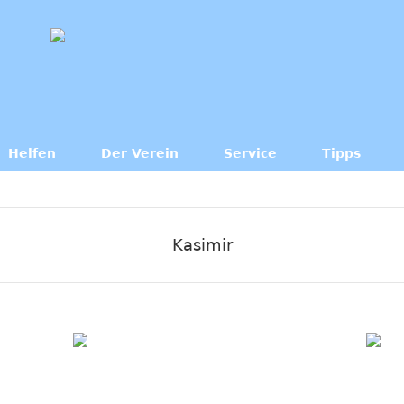
Helfen
Der Verein
Service
Tipps
Kasimir