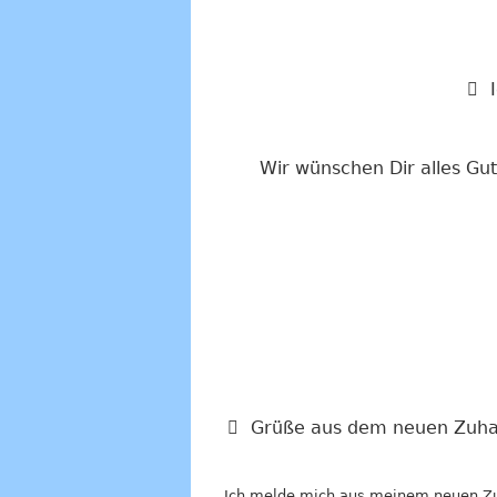
Wir wünschen Dir alles Gu
Grüße aus dem neuen Zuha
Ich melde mich aus meinem neuen Zuh