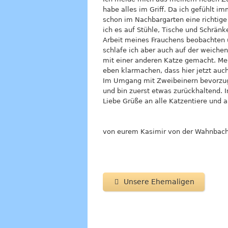
habe alles im Griff. Da ich gefühlt i
schon im Nachbargarten eine richtig
ich es auf Stühle, Tische und Schränke
Arbeit meines Frauchens beobachten 
schlafe ich aber auch auf der weiche
mit einer anderen Katze gemacht. Me
eben klarmachen, dass hier jetzt auch
Im Umgang mit Zweibeinern bevorzuge
und bin zuerst etwas zurückhaltend. 
Liebe Grüße an alle Katzentiere und 
von eurem Kasimir von der Wahnbach
Unsere Ehemaligen