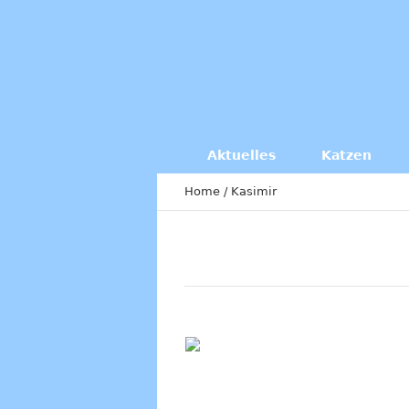
Aktuelles
Katzen
Home
/
Kasimir