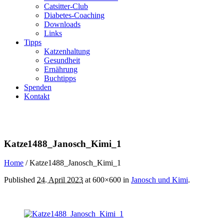
Catsitter-Club
Diabetes-Coaching
Downloads
Links
Tipps
Katzenhaltung
Gesundheit
Ernährung
Buchtipps
Spenden
Kontakt
Katze1488_Janosch_Kimi_1
Home
/
Katze1488_Janosch_Kimi_1
Published
24. April 2023
at 600×600 in
Janosch und Kimi
.