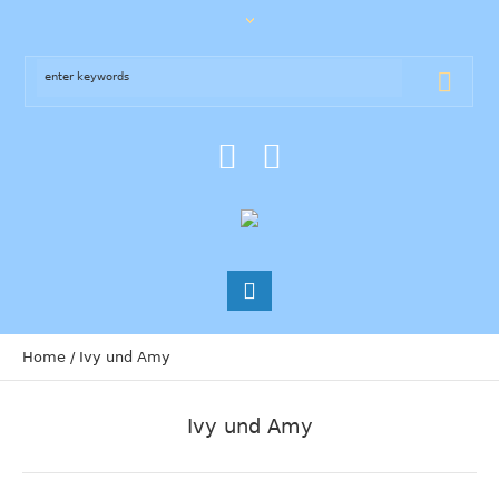
Home
/
Ivy und Amy
Ivy und Amy