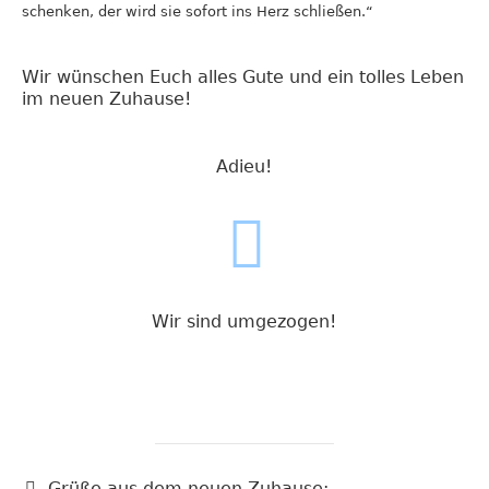
schenken, der wird sie sofort ins Herz schließen.“
Wir wünschen Euch alles Gute und ein tolles Leben
im neuen Zuhause!
Adieu!
Wir sind umgezogen!
Grüße aus dem neuen Zuhause: