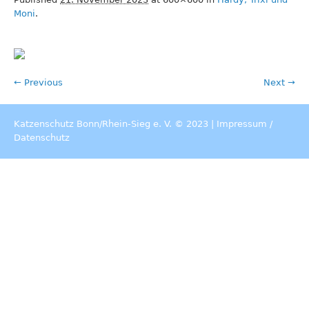
Moni
.
← Previous
Next →
Katzenschutz Bonn/Rhein-Sieg e. V. © 2023 |
Impressum
/
Datenschutz