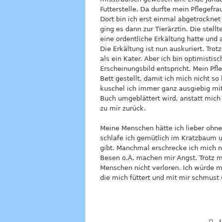
Futterstelle. Da durfte mein Pflege
Dort bin ich erst einmal abgetrockne
ging es dann zur Tierärztin. Die stell
eine ordentliche Erkältung hatte un
Die Erkältung ist nun auskuriert. Tr
als ein Kater. Aber ich bin optimist
Erscheinungsbild entspricht. Mein Pf
Bett gestellt, damit ich mich nicht
kuschel ich immer ganz ausgiebig mi
Buch umgeblättert wird, anstatt mich 
zu mir zurück.
Meine Menschen hätte ich lieber ohne
schlafe ich gemütlich im Kratzbaum u
gibt. Manchmal erschrecke ich mich 
Besen o.Ä. machen mir Angst. Trotz m
Menschen nicht verloren. Ich würde mi
die mich füttert und mit mir schmust 