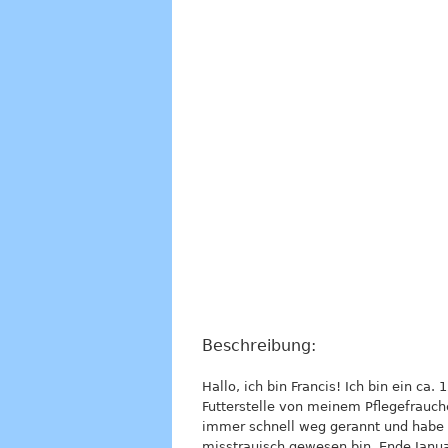
Beschreibung:
Hallo, ich bin Francis! Ich bin ein ca
Futterstelle von meinem Pflegefrauch
immer schnell weg gerannt und habe m
misstrauisch gewesen bin. Ende Janu