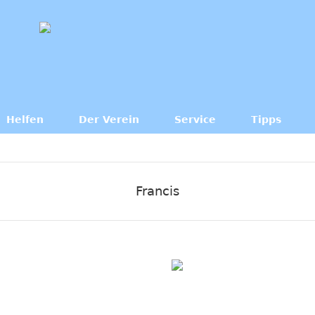
Helfen
Der Verein
Service
Tipps
Francis