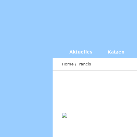
Aktuelles
Katzen
Home
/
Francis