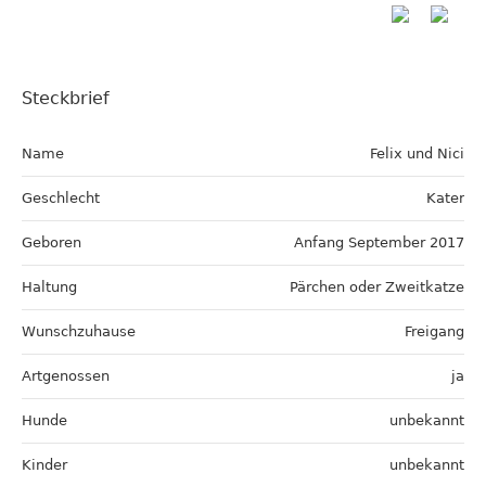
Steckbrief
Name
Felix und Nici
Geschlecht
Kater
Geboren
Anfang September 2017
Haltung
Pärchen oder Zweitkatze
Wunschzuhause
Freigang
Artgenossen
ja
Hunde
unbekannt
Kinder
unbekannt