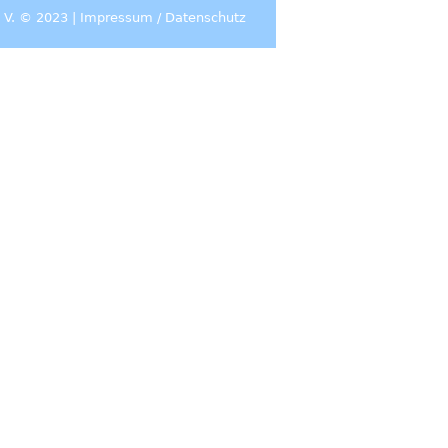
 V. © 2023 |
Impressum
/
Datenschutz