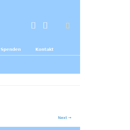
Spenden
Kontakt
Next →