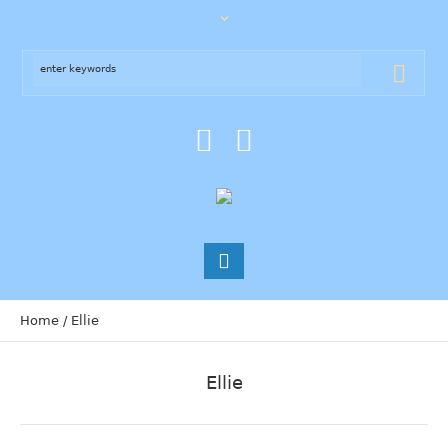
Home
/
Ellie
Ellie