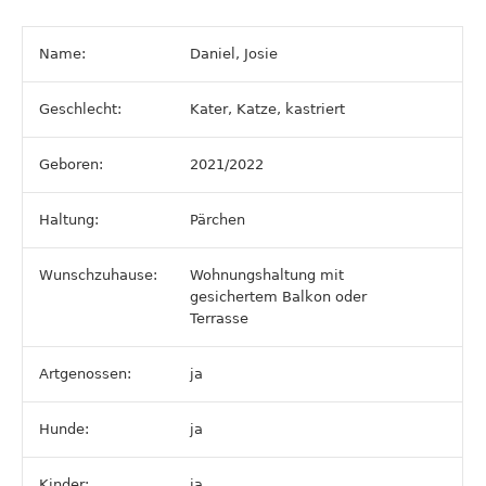
Name:
Daniel, Josie
Geschlecht:
Kater, Katze, kastriert
Geboren:
2021/2022
Haltung:
Pärchen
Wunschzuhause:
Wohnungshaltung mit
gesichertem Balkon oder
Terrasse
Artgenossen:
ja
Hunde:
ja
Kinder:
ja