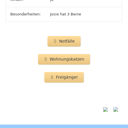
Besonderheiten:
Josie hat 3 Beine
Notfälle
Wohnungskatzen
Freigänger