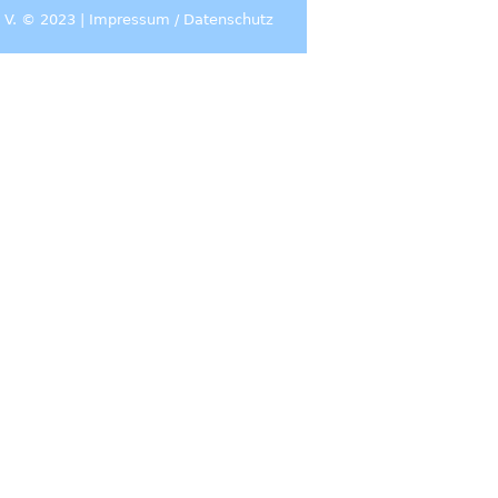
 V. © 2023 |
Impressum
/
Datenschutz