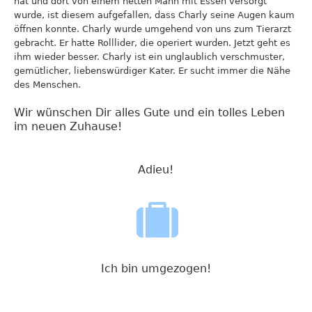
hat und dort von einem netten Mann mit Essen versorgt
wurde, ist diesem aufgefallen, dass Charly seine Augen kaum
öffnen konnte. Charly wurde umgehend von uns zum Tierarzt
gebracht. Er hatte Rolllider, die operiert wurden. Jetzt geht es
ihm wieder besser. Charly ist ein unglaublich verschmuster,
gemütlicher, liebenswürdiger Kater. Er sucht immer die Nähe
des Menschen.
Wir wünschen Dir alles Gute und ein tolles Leben
im neuen Zuhause!
Adieu!
Ich bin umgezogen!