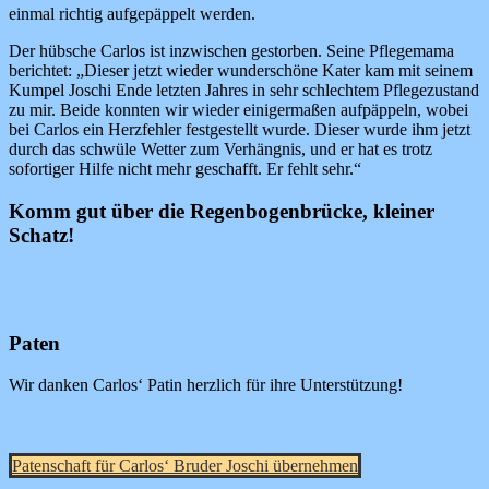
einmal richtig aufgepäppelt werden.
Der hübsche Carlos ist inzwischen gestorben. Seine Pflegemama
berichtet: „Dieser jetzt wieder wunderschöne Kater kam mit seinem
Kumpel Joschi Ende letzten Jahres in sehr schlechtem Pflegezustand
zu mir. Beide konnten wir wieder einigermaßen aufpäppeln, wobei
bei Carlos ein Herzfehler festgestellt wurde. Dieser wurde ihm jetzt
durch das schwüle Wetter zum Verhängnis, und er hat es trotz
sofortiger Hilfe nicht mehr geschafft. Er fehlt sehr.“
Komm gut über die Regenbogenbrücke, kleiner
Schatz!
Paten
Wir danken Carlos‘ Patin herzlich für ihre Unterstützung!
Patenschaft für Carlos‘ Bruder Joschi übernehmen