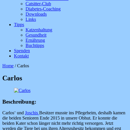
Catsitter-Club
Diabetes-Coaching
Downloads
Links
Tipps
Katzenhaltung
Gesundheit
Ernährung
Buchtipps
Spenden
Kontakt
Home
/
Carlos
Carlos
Beschreibung:
Carlos‘ und
Joschis
Besitzer musste ins Pflegeheim, deshalb kamen
die beiden Senioren Ende 2015 in unsere Obhut. Er konnte die
beiden Kater schon länger nicht mehr richtig versorgen. Jetzt
werden die Tiere bei uns ihren Altersruhesitz bekommen und erst