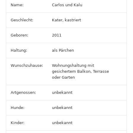
Name:
Carlos und Kalu
Geschlecht:
Kater, kastriert
Geboren:
2011
Haltung:
als Pärchen
Wunschzuhause:
Wohnungshaltung mit
gesichertem Balkon, Terrasse
oder Garten
Artgenossen:
unbekannt
Hunde:
unbekannt
Kinder:
unbekannt