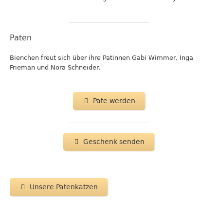
Paten
Bienchen freut sich über ihre Patinnen Gabi Wimmer, Inga
Frieman und Nora Schneider.
Pate werden
Geschenk senden
Unsere Patenkatzen