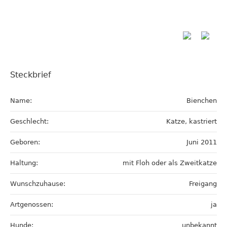
Steckbrief
Name:
Bienchen
Geschlecht:
Katze, kastriert
Geboren:
Juni 2011
Haltung:
mit Floh oder als Zweitkatze
Wunschzuhause:
Freigang
Artgenossen:
ja
Hunde:
unbekannt