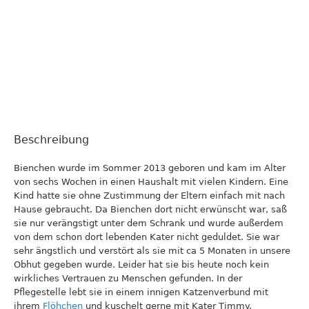
Beschreibung
Bienchen wurde im Sommer 2013 geboren und kam im Alter
von sechs Wochen in einen Haushalt mit vielen Kindern. Eine
Kind hatte sie ohne Zustimmung der Eltern einfach mit nach
Hause gebraucht. Da Bienchen dort nicht erwünscht war, saß
sie nur verängstigt unter dem Schrank und wurde außerdem
von dem schon dort lebenden Kater nicht geduldet. Sie war
sehr ängstlich und verstört als sie mit ca 5 Monaten in unsere
Obhut gegeben wurde. Leider hat sie bis heute noch kein
wirkliches Vertrauen zu Menschen gefunden. In der
Pflegestelle lebt sie in einem innigen Katzenverbund mit
ihrem
Flöhchen
und kuschelt gerne mit Kater Timmy.