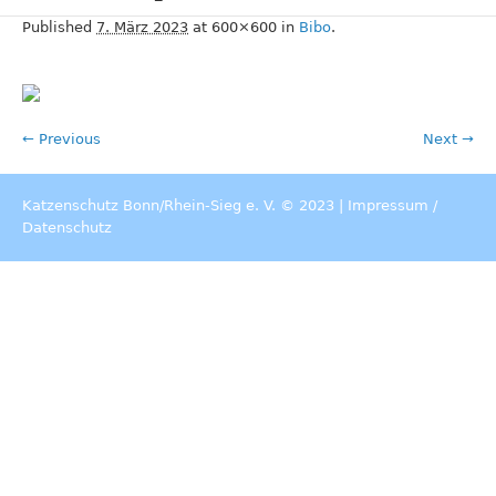
Published
7. März 2023
at 600×600 in
Bibo
.
← Previous
Next →
Katzenschutz Bonn/Rhein-Sieg e. V. © 2023 |
Impressum
/
Datenschutz