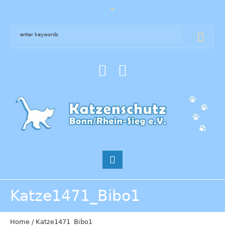
Katze1471_Bibo1
Home
/
Katze1471_Bibo1