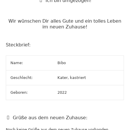
Ich bin umgezogen!
Wir wünschen Dir alles Gute und ein tolles Leben
im neuen Zuhause!
Steckbrief:
Name:
Bibo
Geschlecht:
Kater, kastriert
Geboren:
2022
Grüße aus dem neuen Zuhause:
Noch keine Grüße aus dem neuen Zuhause vorhanden.