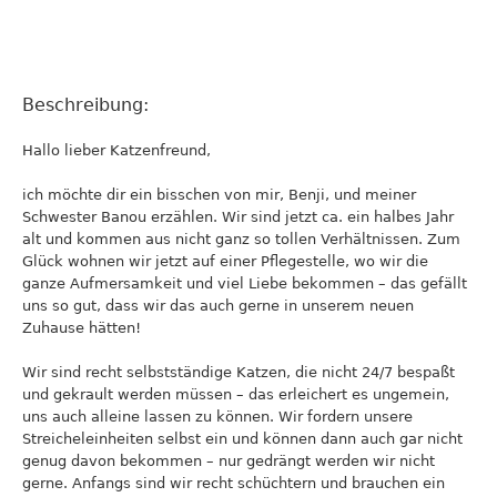
Beschreibung:
Hallo lieber Katzenfreund,
ich möchte dir ein bisschen von mir, Benji, und meiner
Schwester Banou erzählen. Wir sind jetzt ca. ein halbes Jahr
alt und kommen aus nicht ganz so tollen Verhältnissen. Zum
Glück wohnen wir jetzt auf einer Pflegestelle, wo wir die
ganze Aufmersamkeit und viel Liebe bekommen – das gefällt
uns so gut, dass wir das auch gerne in unserem neuen
Zuhause hätten!
Wir sind recht selbstständige Katzen, die nicht 24/7 bespaßt
und gekrault werden müssen – das erleichert es ungemein,
uns auch alleine lassen zu können. Wir fordern unsere
Streicheleinheiten selbst ein und können dann auch gar nicht
genug davon bekommen – nur gedrängt werden wir nicht
gerne. Anfangs sind wir recht schüchtern und brauchen ein