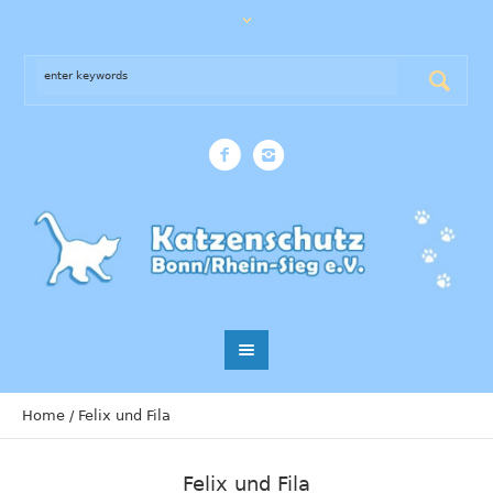
Home
/
Felix und Fila
Felix und Fila