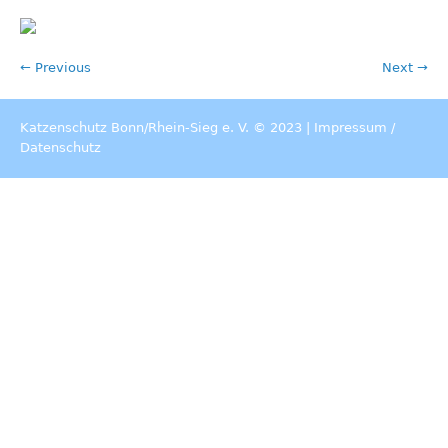
← Previous
Next →
Katzenschutz Bonn/Rhein-Sieg e. V. © 2023 |
Impressum
/
Datenschutz