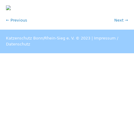
← Previous
Next →
Katzenschutz Bonn/Rhein-Sieg e. V. © 2023 |
Impressum
/
Datenschutz