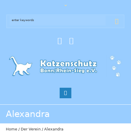
Alexandra
Home
/
Der Verein
/
Alexandra