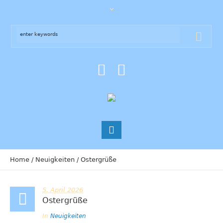
Home
/
Neuigkeiten
/
Ostergrüße
5. April 2026
Ostergrüße
In
Neuigkeiten