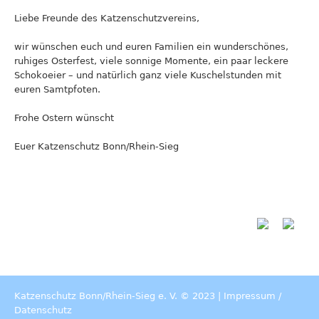
Liebe Freunde des Katzenschutzvereins,
w
ir wünschen euch und euren Familien ein wunderschönes,
ruhiges Osterfest,
viele sonnige Momente, ein paar leckere
Schokoeier – und natürlich ganz viele Kuschelstunden mit
euren Samtpfoten.
Frohe Ostern wünscht
Euer Katzenschutz Bonn/Rhein-Sieg
Katzenschutz Bonn/Rhein-Sieg e. V. © 2023 |
Impressum
/
Datenschutz