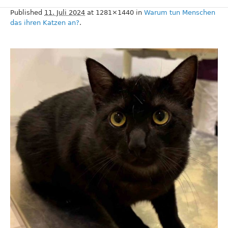
Published
11. Juli 2024
at 1281×1440 in
Warum tun Menschen
das ihren Katzen an?
.