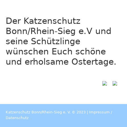
Der Katzenschutz
Bonn/Rhein-Sieg e.V und
seine Schützlinge
wünschen Euch schöne
und erholsame Ostertage.
Katzenschutz Bonn/Rhein-Sieg e. V. © 2023 |
Impressum
/
Datenschutz