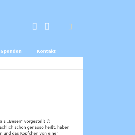
Spenden
Kontakt
ls „Besen“ vorgestellt 😉
sächlich schon genauso heißt, haben
en und das Köpfchen von einer