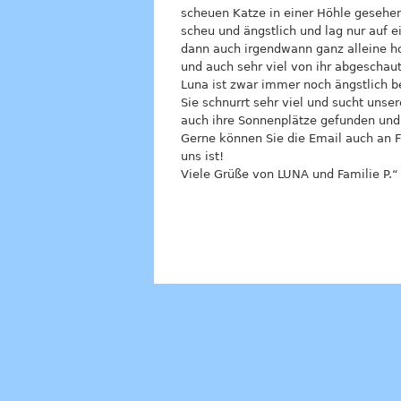
scheuen Katze in einer Höhle gesehen
scheu und ängstlich und lag nur auf 
dann auch irgendwann ganz alleine ho
und auch sehr viel von ihr abgeschaut
Luna ist zwar immer noch ängstlich b
Sie schnurrt sehr viel und sucht unse
auch ihre Sonnenplätze gefunden und
Gerne können Sie die Email auch an Fr
uns ist!
Viele Grüße von LUNA und Familie P.“