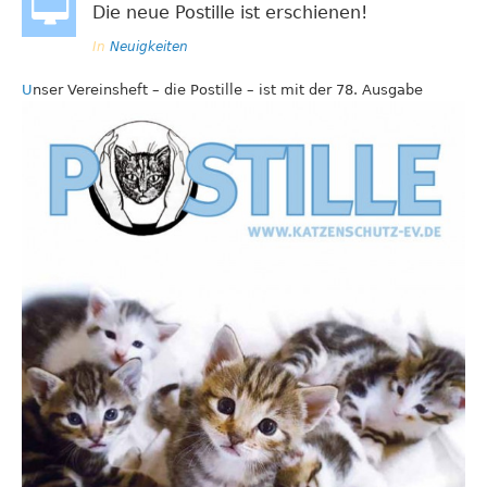
Die neue Postille ist erschienen!
In
Neuigkeiten
U
nser Vereinsheft – die Postille – ist mit der 78. Ausgabe