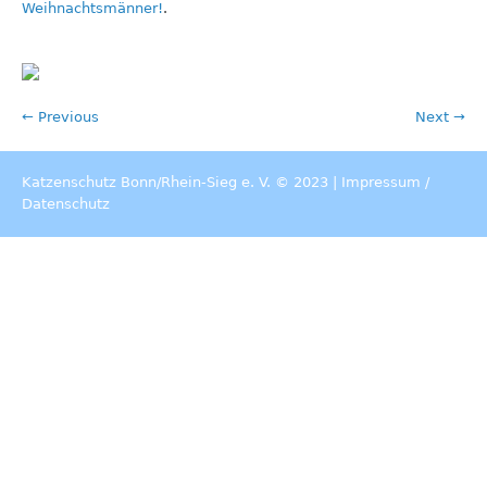
Weihnachtsmänner!
.
← Previous
Next →
Katzenschutz Bonn/Rhein-Sieg e. V. © 2023 |
Impressum
/
Datenschutz