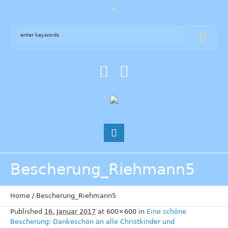
Bescherung_Riehmann5
Home
/
Bescherung_Riehmann5
Published
16. Januar 2017
at 600×600 in
Eine schöne
Bescherung: Dankeschön an alle Christkinder und