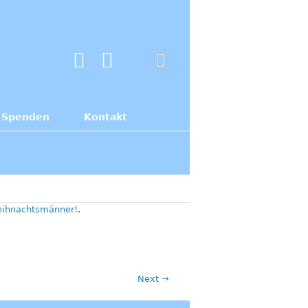
Spenden
Kontakt
Weihnachtsmänner!
.
Next →