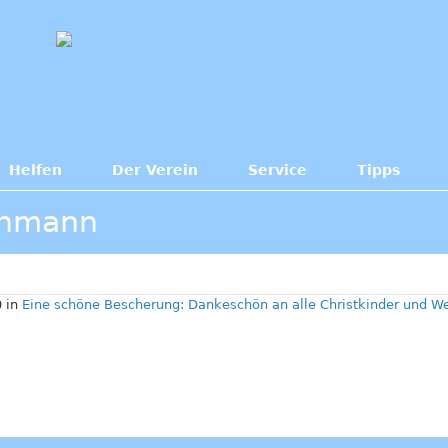
Helfen
Der Verein
Service
Tipps
ehmann
 in
Eine schöne Bescherung: Dankeschön an alle Christkinder und 