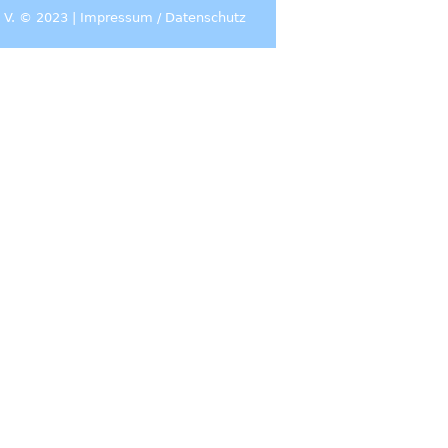
 V. © 2023 |
Impressum
/
Datenschutz