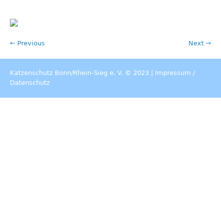
← Previous
Next →
Katzenschutz Bonn/Rhein-Sieg e. V. © 2023 |
Impressum
/
Datenschutz