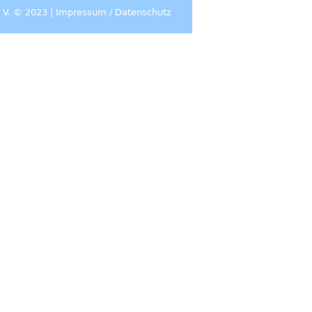
 V. © 2023 |
Impressum
/
Datenschutz